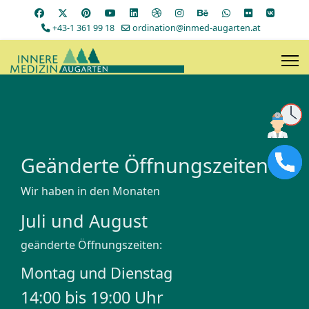
+43-1 361 99 18
ordination@inmed-augarten.at
Geänderte Öffnungszeiten
Wir haben in den Monaten
Juli und August
geänderte Öffnungszeiten:
Montag und Dienstag
14:00 bis 19:00 Uhr