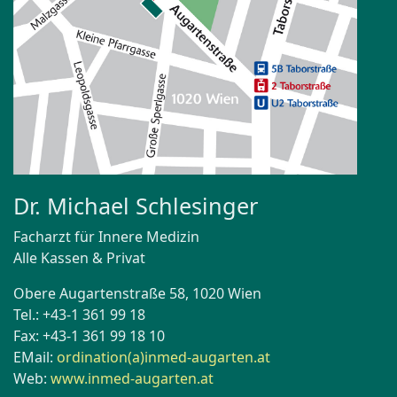
Dr. Michael Schlesinger
Facharzt für Innere Medizin
Alle Kassen & Privat
Obere Augartenstraße 58, 1020 Wien
Tel.: +43-1 361 99 18
Fax: +43-1 361 99 18 10
EMail:
ordination(a)inmed-augarten.at
Web:
www.inmed-augarten.at